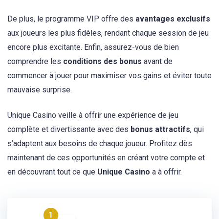
De plus, le programme VIP offre des
avantages exclusifs
aux joueurs les plus fidèles, rendant chaque session de jeu
encore plus excitante. Enfin, assurez-vous de bien
comprendre les
conditions des bonus
avant de
commencer à jouer pour maximiser vos gains et éviter toute
mauvaise surprise.
Unique Casino veille à offrir une expérience de jeu
complète et divertissante avec des
bonus attractifs
, qui
s’adaptent aux besoins de chaque joueur. Profitez dès
maintenant de ces opportunités en créant votre compte et
en découvrant tout ce que
Unique Casino
a à offrir.
1