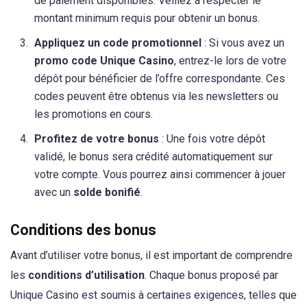
de paiement disponibles. Veillez à respecter le
montant minimum requis pour obtenir un bonus.
Appliquez un code promotionnel
: Si vous avez un
promo code Unique Casino
, entrez-le lors de votre
dépôt pour bénéficier de l’offre correspondante. Ces
codes peuvent être obtenus via les newsletters ou
les promotions en cours.
Profitez de votre bonus
: Une fois votre dépôt
validé, le bonus sera crédité automatiquement sur
votre compte. Vous pourrez ainsi commencer à jouer
avec un
solde bonifié
.
Conditions des bonus
Avant d’utiliser votre bonus, il est important de comprendre
les
conditions d’utilisation
. Chaque bonus proposé par
Unique Casino est soumis à certaines exigences, telles que