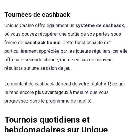
Tournées de cashback
Unique Casino offre également un
système de cashback
,
où vous pouvez récupérer une partie de vos pertes sous
forme de
cashback bonus
. Cette fonctionnalité est
particulièrement appréciée par les joueurs réguliers, car elle
offre une seconde chance, même en cas de mauvais
résultats sur une session de jeu.
Le montant du cashback dépend de votre statut VIP, ce qui
le rend encore plus avantageux à mesure que vous
progressez dans le programme de fidélité.
Tournois quotidiens et
hebdomadaires sur Unique