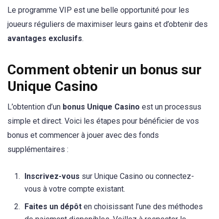
Le programme VIP est une belle opportunité pour les
joueurs réguliers de maximiser leurs gains et d’obtenir des
avantages exclusifs
.
Comment obtenir un bonus sur
Unique Casino
L’obtention d’un
bonus Unique Casino
est un processus
simple et direct. Voici les étapes pour bénéficier de vos
bonus et commencer à jouer avec des fonds
supplémentaires :
Inscrivez-vous
sur Unique Casino ou connectez-
vous à votre compte existant.
Faites un dépôt
en choisissant l’une des méthodes