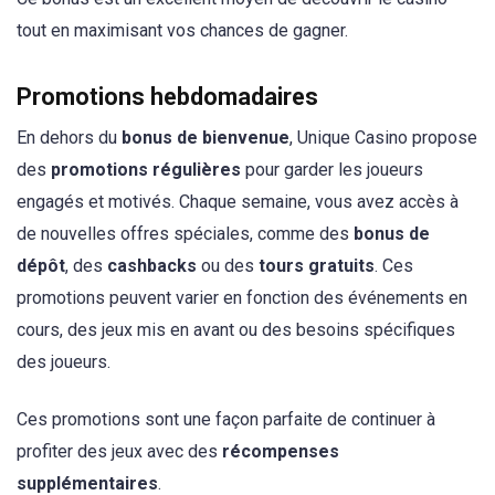
tout en maximisant vos chances de gagner.
Promotions hebdomadaires
En dehors du
bonus de bienvenue
, Unique Casino propose
des
promotions régulières
pour garder les joueurs
engagés et motivés. Chaque semaine, vous avez accès à
de nouvelles offres spéciales, comme des
bonus de
dépôt
, des
cashbacks
ou des
tours gratuits
. Ces
promotions peuvent varier en fonction des événements en
cours, des jeux mis en avant ou des besoins spécifiques
des joueurs.
Ces promotions sont une façon parfaite de continuer à
profiter des jeux avec des
récompenses
supplémentaires
.