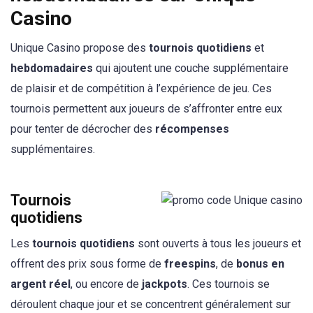
Casino
Unique Casino propose des
tournois quotidiens
et
hebdomadaires
qui ajoutent une couche supplémentaire
de plaisir et de compétition à l’expérience de jeu. Ces
tournois permettent aux joueurs de s’affronter entre eux
pour tenter de décrocher des
récompenses
supplémentaires.
Tournois
quotidiens
Les
tournois quotidiens
sont ouverts à tous les joueurs et
offrent des prix sous forme de
freespins
, de
bonus en
argent réel
, ou encore de
jackpots
. Ces tournois se
déroulent chaque jour et se concentrent généralement sur