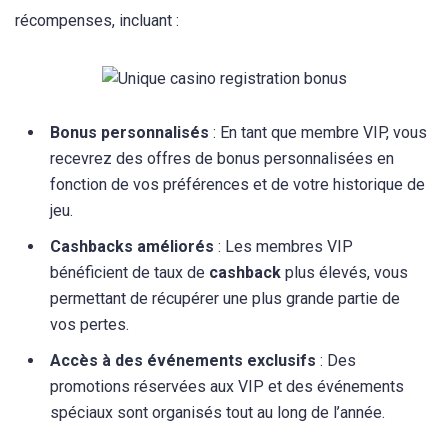
récompenses, incluant :
Bonus personnalisés
: En tant que membre VIP, vous
recevrez des offres de bonus personnalisées en
fonction de vos préférences et de votre historique de
jeu.
Cashbacks améliorés
: Les membres VIP
bénéficient de taux de
cashback
plus élevés, vous
permettant de récupérer une plus grande partie de
vos pertes.
Accès à des événements exclusifs
: Des
promotions réservées aux VIP et des événements
spéciaux sont organisés tout au long de l’année.