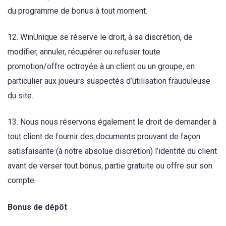
du programme de bonus à tout moment.
12. WinUnique se réserve le droit, à sa discrétion, de
modifier, annuler, récupérer ou refuser toute
promotion/offre octroyée à un client ou un groupe, en
particulier aux joueurs suspectés d’utilisation frauduleuse
du site.
13. Nous nous réservons également le droit de demander à
tout client de fournir des documents prouvant de façon
satisfaisante (à notre absolue discrétion) l’identité du client
avant de verser tout bonus, partie gratuite ou offre sur son
compte.
Bonus de dépôt