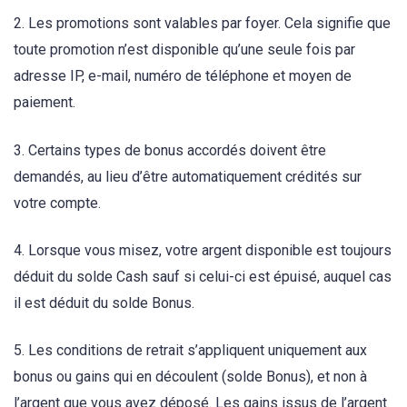
2. Les promotions sont valables par foyer. Cela signifie que
toute promotion n’est disponible qu’une seule fois par
adresse IP, e-mail, numéro de téléphone et moyen de
paiement.
3. Certains types de bonus accordés doivent être
demandés, au lieu d’être automatiquement crédités sur
votre compte.
4. Lorsque vous misez, votre argent disponible est toujours
déduit du solde Cash sauf si celui-ci est épuisé, auquel cas
il est déduit du solde Bonus.
5. Les conditions de retrait s’appliquent uniquement aux
bonus ou gains qui en découlent (solde Bonus), et non à
l’argent que vous avez déposé. Les gains issus de l’argent