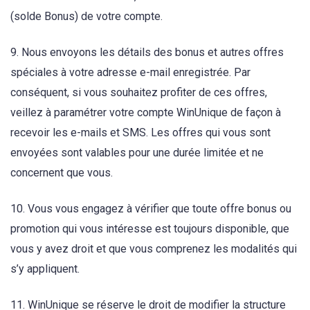
(solde Bonus) de votre compte.
9. Nous envoyons les détails des bonus et autres offres
spéciales à votre adresse e-mail enregistrée. Par
conséquent, si vous souhaitez profiter de ces offres,
veillez à paramétrer votre compte WinUnique de façon à
recevoir les e-mails et SMS. Les offres qui vous sont
envoyées sont valables pour une durée limitée et ne
concernent que vous.
10. Vous vous engagez à vérifier que toute offre bonus ou
promotion qui vous intéresse est toujours disponible, que
vous y avez droit et que vous comprenez les modalités qui
s’y appliquent.
11. WinUnique se réserve le droit de modifier la structure