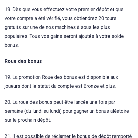
18. Dès que vous effectuez votre premier dépôt et que
votre compte a été vérifié, vous obtiendrez 20 tours
gratuits sur une de nos machines à sous les plus
populaires. Tous vos gains seront ajoutés à votre solde
bonus.
Roue des bonus
19. La promotion Roue des bonus est disponible aux
joueurs dont le statut du compte est Bronze et plus.
20. La roue des bonus peut être lancée une fois par
semaine (du lundi au lundi) pour gagner un bonus aléatoire
sur le prochain dépôt.
21. Il est possible de réclamer le bonus de dépôt remporté